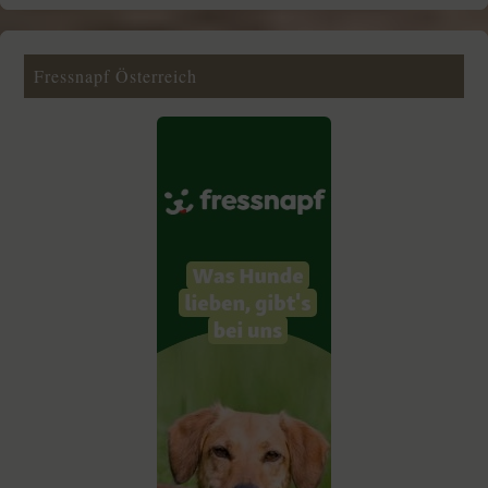
Fressnapf Österreich