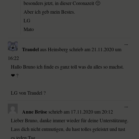
besonders jetzt, in dieser Coronazeit 🙁
Aber ich geb mein Bestes.
LG
Mato
...
Traudel
aus
Heinsberg
schrieb am
21.11.2020
um
16:22
Hallo Bruno ich finde es ganz toll was du alles so machst.
❤ ?
LG von Traudel ?
...
Anne Brüse
schrieb am
17.11.2020
um
20:12
Lieber Bruno, danke immer wieder für deine Unterstützung.
Lass dich nicht entmutigen, du hast tolles geleistet und tust
es jeden Tag.