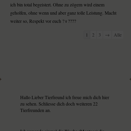
ich bin total begeistert. Ohne zu zögern wird einem
geholfen, ohne wenn und aber ganz tolle Leistung. Macht
weiter so, Respekt vor euch ?‍♀️????
1
2
3
→
Alle
Hallo Lieber Tierfreund ich freue mich dich hier
zu sehen. Schliesse dich doch weiteren 22
Tierfreunden an.