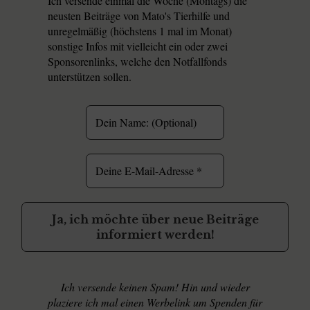
Ich versende einmal die Woche (Montags) die
neusten Beiträge von Mato's Tierhilfe und
unregelmäßig (höchstens 1 mal im Monat)
sonstige Infos mit
vielleicht
ein oder zwei
Sponsorenlinks, welche den Notfallfonds
unterstützen sollen.
Ich versende keinen Spam! Hin und wieder
plaziere ich mal einen Werbelink um Spenden für