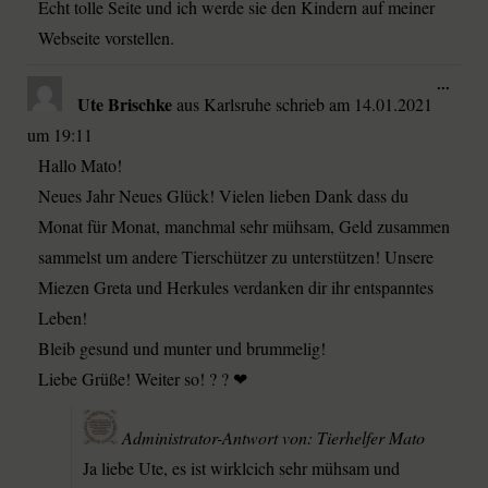
Echt tolle Seite und ich werde sie den Kindern auf meiner
Webseite vorstellen.
...
Ute Brischke
aus
Karlsruhe
schrieb am
14.01.2021
um
19:11
Hallo Mato!
Neues Jahr Neues Glück! Vielen lieben Dank dass du
Monat für Monat, manchmal sehr mühsam, Geld zusammen
sammelst um andere Tierschützer zu unterstützen! Unsere
Miezen Greta und Herkules verdanken dir ihr entspanntes
Leben!
Bleib gesund und munter und brummelig!
Liebe Grüße! Weiter so! ? ? ❤
Administrator-Antwort von: Tierhelfer Mato
Ja liebe Ute, es ist wirklcich sehr mühsam und