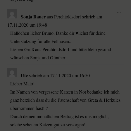
...
Sonja Bauer
aus
Perchtoldsdorf
schrieb am
17.11.2020
um
19:48
Hallöchen lieber Bruno, Danke dir ♥️lichst für deine
Unterstützung für alle Fellnasen...
Lieben Gruß aus Perchtoldsdorf und bitte bleib gesund
wünschen Sonja und Günther
...
Ute
schrieb am
17.11.2020
um
16:50
Lieber Mato!
Im Namen von vergessene Katzen in Not bedanke ich mich
ganz herzlich dass du die Patenschaft von Greta & Herkules
übernommen hast! ?
Durch deinen monatlichen Beitrag ist es uns möglich,
solche scheuen Katzen gut zu versorgen!