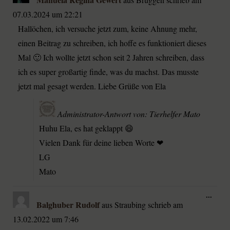
07.03.2024
um
22:21
Hallöchen, ich versuche jetzt zum, keine Ahnung mehr,
einen Beitrag zu schreiben, ich hoffe es funktioniert dieses
Mal 🙂 Ich wollte jetzt schon seit 2 Jahren schreiben, dass
ich es super großartig finde, was du machst. Das musste
jetzt mal gesagt werden. Liebe Grüße von Ela
Administrator-Antwort von: Tierhelfer Mato
Huhu Ela, es hat geklappt 😄
Vielen Dank für deine lieben Worte ❤
LG
Mato
...
Balghuber Rudolf
aus
Straubing
schrieb am
13.02.2022
um
7:46