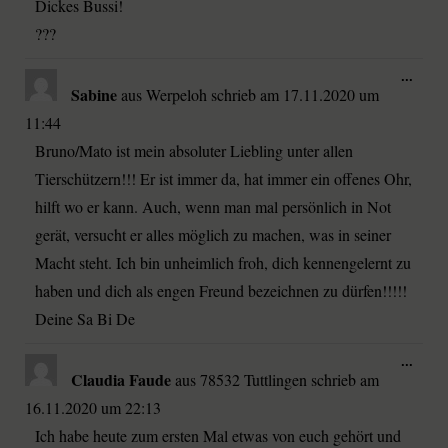
Dickes Bussi!
???
...
Sabine
aus
Werpeloh
schrieb am
17.11.2020
um
11:44
Bruno/Mato ist mein absoluter Liebling unter allen
Tierschützern!!! Er ist immer da, hat immer ein offenes Ohr,
hilft wo er kann. Auch, wenn man mal persönlich in Not
gerät, versucht er alles möglich zu machen, was in seiner
Macht steht. Ich bin unheimlich froh, dich kennengelernt zu
haben und dich als engen Freund bezeichnen zu dürfen!!!!!
Deine Sa Bi De
...
Claudia Faude
aus
78532 Tuttlingen
schrieb am
16.11.2020
um
22:13
Ich habe heute zum ersten Mal etwas von euch gehört und