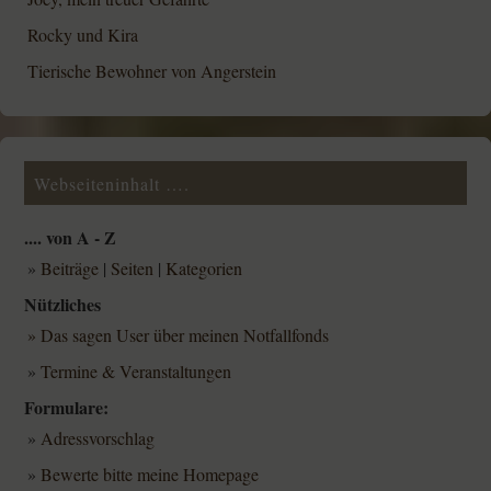
Rocky und Kira
Tierische Bewohner von Angerstein
Webseiteninhalt ….
.... von A - Z
»
Beiträge
|
Seiten
|
Kategorien
Nützliches
» Das sagen User über meinen Notfallfonds
»
Termine & Veranstaltungen
Formulare:
»
Adressvorschlag
»
Bewerte bitte meine Homepage