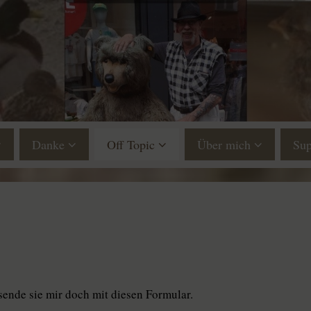
Danke
Off Topic
Über mich
Sup
 sende sie mir doch mit diesen Formular.