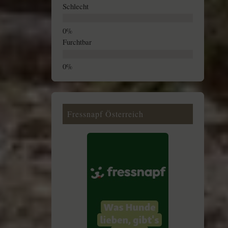
Schlecht
Furchtbar
Fressnapf Österreich