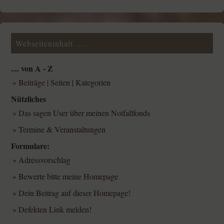
Webseiteninhalt ….
.... von A - Z
»
Beiträge
|
Seiten
|
Kategorien
Nützliches
» Das sagen User über meinen Notfallfonds
»
Termine & Veranstaltungen
Formulare:
»
Adressvorschlag
»
Bewerte bitte meine Homepage
»
Dein Beitrag auf dieser Homepage!
»
Defekten Link melden!