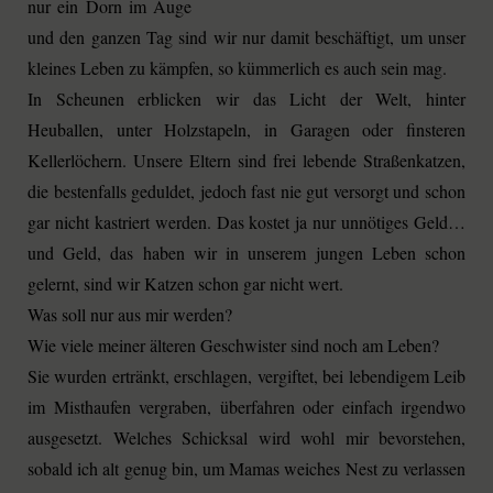
nur ein Dorn im Auge
und den ganzen Tag sind wir nur damit beschäftigt, um unser
kleines Leben zu kämpfen, so kümmerlich es auch sein mag.
In Scheunen erblicken wir das Licht der Welt, hinter
Heuballen, unter Holzstapeln, in Garagen oder finsteren
Kellerlöchern. Unsere Eltern sind frei lebende Straßenkatzen,
die bestenfalls geduldet, jedoch fast nie gut versorgt und schon
gar nicht kastriert werden. Das kostet ja nur unnötiges Geld…
und Geld, das haben wir in unserem jungen Leben schon
gelernt, sind wir Katzen schon gar nicht wert.
Was soll nur aus mir werden?
Wie viele meiner älteren Geschwister sind noch am Leben?
Sie wurden ertränkt, erschlagen, vergiftet, bei lebendigem Leib
im Misthaufen vergraben, überfahren oder einfach irgendwo
ausgesetzt. Welches Schicksal wird wohl mir bevorstehen,
sobald ich alt genug bin, um Mamas weiches Nest zu verlassen