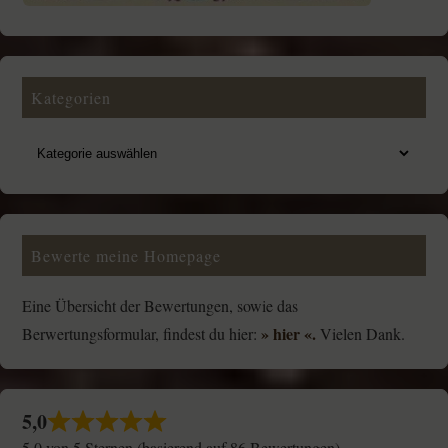
Kategorien
Bewerte meine Homepage
Eine Übersicht der Bewertungen, sowie das
» hier «.
Berwertungsformular, findest du hier:
Vielen Dank.
5,0
5,0 von 5 Sternen (basierend auf 86 Bewertungen)