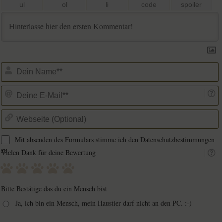
D
D
E
M
W
(
Mit absenden des Formulars stimme ich den Datenschutzbestimmungen
zu.
Vielen Dank für deine Bewertung
Bitte Bestätige das du ein Mensch bist
Ja, ich bin ein Mensch, mein Haustier darf nicht an den PC. :-)