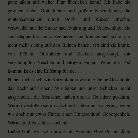
ganz allein auf weiter Flur überleben kann? Ich habe sie
gesehen, lieber Gott, kleine und größere Katzenkinder, die
mutterseelenallein durch Dörfer und Wiesen streifen,
verzweifelt auf der Suche nach Nahrung und Unterschlupf. Sie
sind klapperdürr und ausgemergelt und können sich schon gar
nicht mehr richtig auf den Beinen halten. Oft sind sie krank,
von Flöhen, Ohrmilben und Zecken ausgesaugt, mit
verschnupften Näschen und eitrigen Augen. Wenn der Tod
kommt, ist es eine Erlösung für sie….
Haben nicht auch wir Katzenkinder wie alle Deine Geschöpfe
das Recht auf Leben? Wir haben uns unser Schicksal nicht
ausgesucht…die Menschen haben uns als Haustiere gezähmt.
Warum verstoßen sie uns jetzt und achten uns so gering, wenn
wir doch nur etwas Futter, einen Unterschlupf, Geborgenheit,
Wärme und Anschluss suchen?
Lieber Gott, was soll nur aus uns werden? Hast Du uns denn