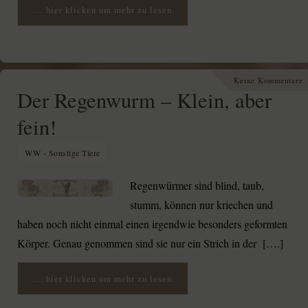
…. hier klicken um mehr zu lesen.
Keine Kommentare
Der Regenwurm – Klein, aber
fein!
WW - Sonstige Tiere
Regenwürmer sind blind, taub,
stumm, können nur kriechen und
haben noch nicht einmal einen irgendwie besonders geformten
Körper. Genau genommen sind sie nur ein Strich in der [….]
…. hier klicken um mehr zu lesen.