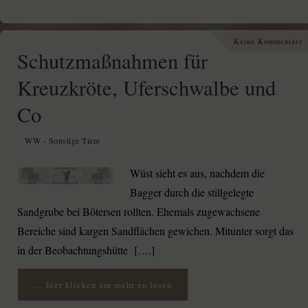
Keine Kommentare
Schutzmaßnahmen für
Kreuzkröte, Uferschwalbe und
Co
WW - Sonstige Tiere
Wüst sieht es aus, nachdem die
Bagger durch die stillgelegte
Sandgrube bei Bötersen rollten. Ehemals zugewachsene
Bereiche sind kargen Sandflächen gewichen. Mitunter sorgt das
in der Beobachtungshütte [….]
…. hier klicken um mehr zu lesen.