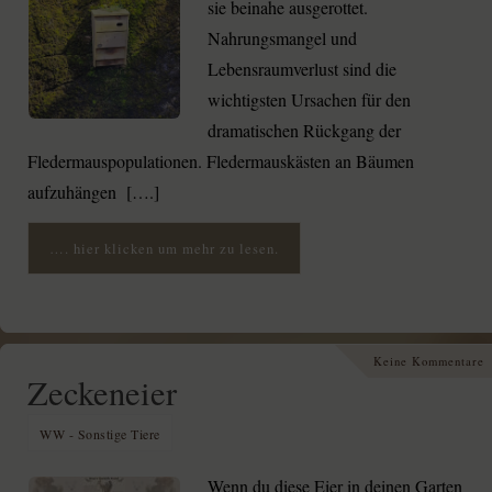
sie beinahe ausgerottet.
Nahrungsmangel und
Lebensraumverlust sind die
wichtigsten Ursachen für den
dramatischen Rückgang der
Fledermauspopulationen. Fledermauskästen an Bäumen
aufzuhängen [….]
…. hier klicken um mehr zu lesen.
Keine Kommentare
Zeckeneier
WW - Sonstige Tiere
Wenn du diese Eier in deinen Garten