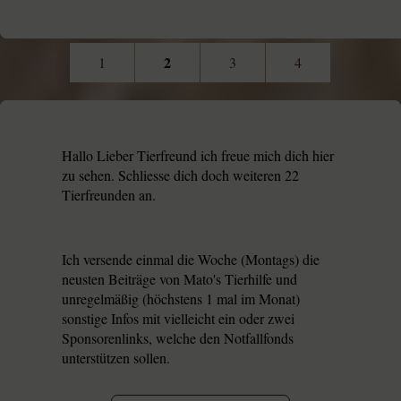
2
1
3
4
Hallo Lieber Tierfreund ich freue mich dich hier
zu sehen. Schliesse dich doch weiteren 22
Tierfreunden an.
Ich versende einmal die Woche (Montags) die
neusten Beiträge von Mato's Tierhilfe und
unregelmäßig (höchstens 1 mal im Monat)
sonstige Infos mit
vielleicht
ein oder zwei
Sponsorenlinks, welche den Notfallfonds
unterstützen sollen.