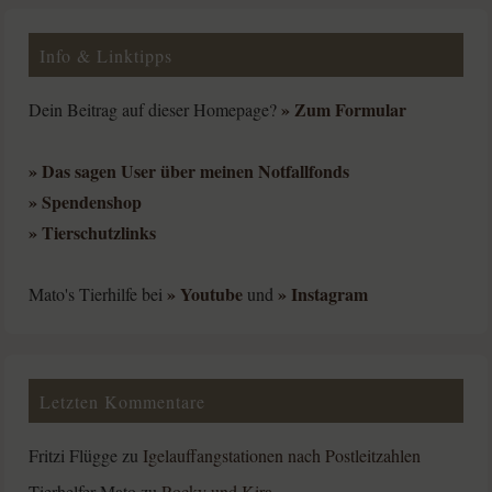
Info & Linktipps
» Zum Formular
Dein Beitrag auf dieser Homepage?
» Das sagen User über meinen Notfallfonds
» Spendenshop
» Tierschutzlinks
» Youtube
» Instagram
Mato's Tierhilfe bei
und
Letzten Kommentare
Fritzi Flügge
zu
Igelauffangstationen nach Postleitzahlen
Tierhelfer Mato
zu
Rocky und Kira