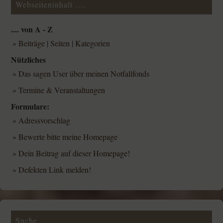
Webseiteninhalt ….
.... von A - Z
»
Beiträge
|
Seiten
|
Kategorien
Nützliches
» Das sagen User über meinen Notfallfonds
»
Termine & Veranstaltungen
Formulare:
»
Adressvorschlag
»
Bewerte bitte meine Homepage
»
Dein Beitrag auf dieser Homepage!
»
Defekten Link melden!
Suche