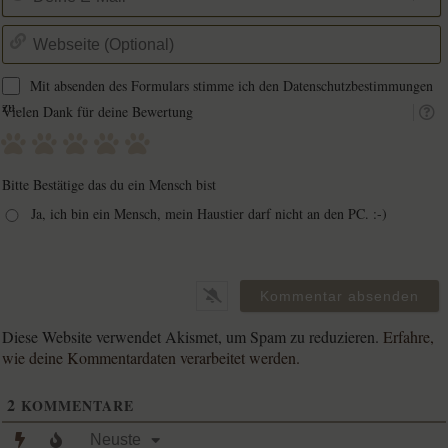
E
M
W
(
Mit absenden des Formulars stimme ich den Datenschutzbestimmungen
zu.
Vielen Dank für deine Bewertung
Bitte Bestätige das du ein Mensch bist
Ja, ich bin ein Mensch, mein Haustier darf nicht an den PC. :-)
Diese Website verwendet Akismet, um Spam zu reduzieren.
Erfahre,
wie deine Kommentardaten verarbeitet werden.
2
KOMMENTARE
Neuste