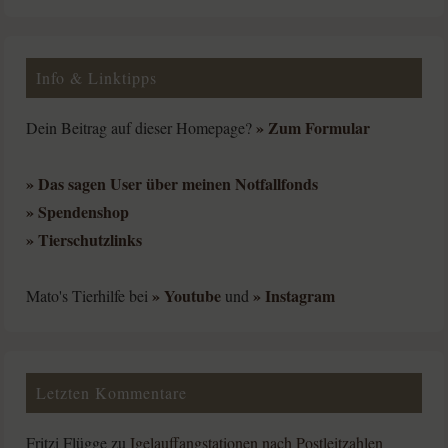
Info & Linktipps
» Zum Formular
Dein Beitrag auf dieser Homepage?
» Das sagen User über meinen Notfallfonds
» Spendenshop
» Tierschutzlinks
» Youtube
» Instagram
Mato's Tierhilfe bei
und
Letzten Kommentare
Fritzi Flügge
zu
Igelauffangstationen nach Postleitzahlen