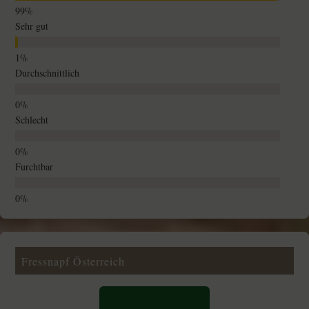
Sehr gut
Durchschnittlich
Schlecht
Furchtbar
Fressnapf Österreich